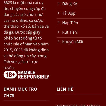
6623 là một nhà cái uy
Đăng Ký
tín, chuyên cung cấp đa
Tải App
dạng các trò chơi như
casino online, cá cược
Nạp Tiền
thể thao, xổ số, bắn cá và
Rút Tiền
đá gà. Được cấp giấy
phép hoạt động từ tổ
Khuyến Mãi
chức Isle of Man vào năm
2015, 6623 đã khẳng định
vị thế đáng tin cậy trong
lĩnh vực giải trí trực
tuyến.
DANH MỤC TRÒ
LIÊN HỆ
CHƠI