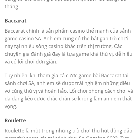
thắng.
Baccarat
Baccarat chính là sản phẩm casino thế mạnh của sảnh
game casino SA. Anh em cũng có thể bắt gặp trò chơi
này tại nhiều sòng casino khác trên thị trường. Các
chuyên gia đánh giá đây là tựa game khá thú vị, dễ hiểu
và có lối chơi đơn giản.
Tuy nhiên, khi tham gia cá cược game bài Baccarat tại
sảnh chơi SA, anh em sẽ được trải nghiệm những điều
vô cùng thú vị và hoàn hảo. Lối chơi phong cách chơi và
đa dạng kèo cược chắc chắn sẽ không làm anh em thất
vọng.
Roulette
Roulette là một trong những trò chơi thu hút đông đảo