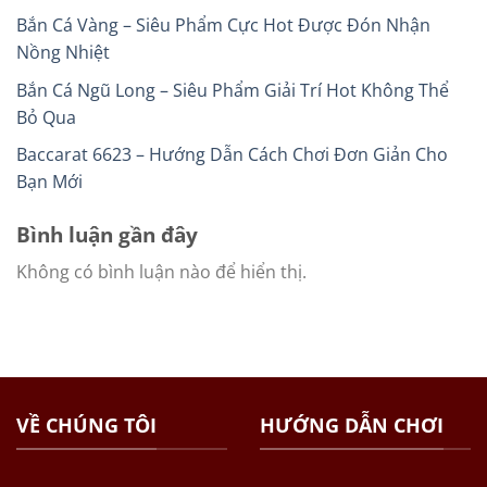
Bắn Cá Vàng – Siêu Phẩm Cực Hot Được Đón Nhận
Nồng Nhiệt
Bắn Cá Ngũ Long – Siêu Phẩm Giải Trí Hot Không Thể
Bỏ Qua
Baccarat 6623 – Hướng Dẫn Cách Chơi Đơn Giản Cho
Bạn Mới
Bình luận gần đây
Không có bình luận nào để hiển thị.
VỀ CHÚNG TÔI
HƯỚNG DẪN CHƠI