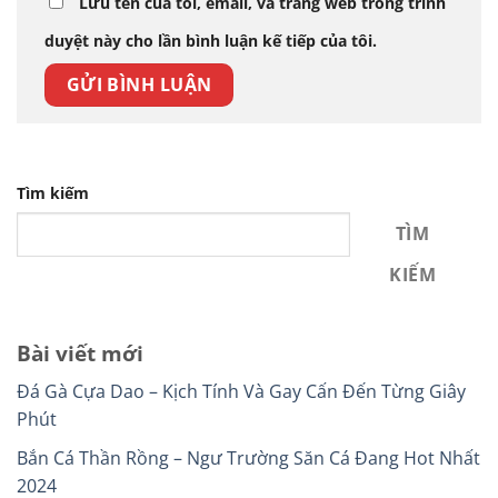
Lưu tên của tôi, email, và trang web trong trình
duyệt này cho lần bình luận kế tiếp của tôi.
Tìm kiếm
TÌM
KIẾM
Bài viết mới
Đá Gà Cựa Dao – Kịch Tính Và Gay Cấn Đến Từng Giây
Phút
Bắn Cá Thần Rồng – Ngư Trường Săn Cá Đang Hot Nhất
2024