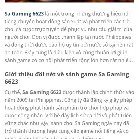
Sa Gaming 6623
là một trong những thương hiệu nổi
tiếng chuyên hoạt động sản xuất và phát triển các trò
chơi cá cược trực tuyến để phục vụ nhu cầu giải trí của
người chơi. Đơn vị được thành lập tại nước Philippines
và đồng thời được bảo hộ uy tín bởi nước sở tại nên rất
an toàn. Đây cũng là điều kiện vô cùng thuận lợi giúp
sảnh game có cơ hội phát triển rộng lớn hơn rất nhiều.
Giới thiệu đôi nét về sảnh game Sa Gaming
6623
Cụ thể,
Sa Gaming 6623
được thành lập chính thức vào
năm 2009 tại Philippines. Công ty đã đăng ký giấy phép
hoạt động phát hành sản phẩm trò chơi hợp pháp và
được công nhận. Với bề dày lịch sử ra đời và phát triển
vững chắc như vậy, sảnh chơi Sa Gaming ngày nay đã
trở thành thương hiệu cung cấp game nổi tiếng và có
mặt tại hầu hết các nhà cái uy tín hiện nay..