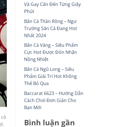
Và Gay Cấn Đến Từng Giây
Phút
Bắn Cá Thần Rồng – Ngư
Trường Săn Cá Đang Hot
Nhất 2024
Bắn Cá Vàng – Siêu Phẩm
Cực Hot Được Đón Nhận
Nồng Nhiệt
Bắn Cá Ngũ Long – Siêu
Phẩm Giải Trí Hot Không
Thể Bỏ Qua
Baccarat 6623 – Hướng Dẫn
Cách Chơi Đơn Giản Cho
Bạn Mới
 có
Bình luận gần
i.