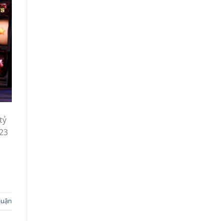
tỷ
623
luận