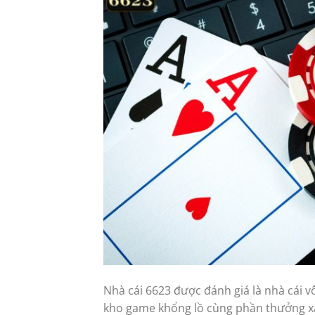
Nhà cái 6623 được đánh giá là nhà cái vô
kho game khổng lồ cùng phần thưởng xan