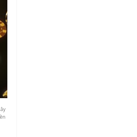
Đây
iền