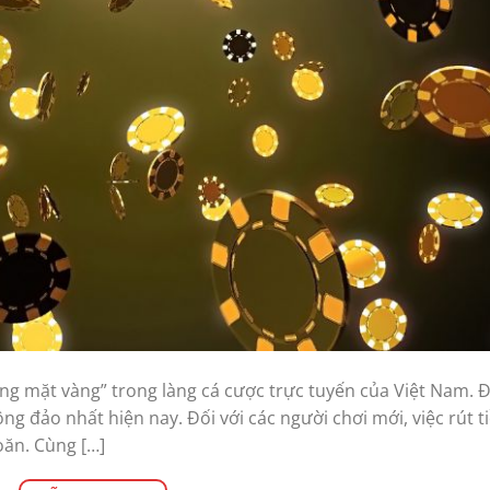
ng mặt vàng” trong làng cá cược trực tuyến của Việt Nam. 
ng đảo nhất hiện nay. Đối với các người chơi mới, việc rút t
oăn. Cùng […]