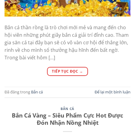
Bắn cá thần rồng là trò chơi mới mẻ và mang đến cho
hội viên những phút giây bắn cá giải trí đỉnh cao. Tham
gia săn cá tại đây bạn sẽ có vô vàn cơ hội để thắng lớn,
rinh về cho mình số thưởng hậu hĩnh đến bất ngờ.
Trong bài viết hôm […]
TIẾP TỤC ĐỌC
→
Đã đăng trong
Bắn cá
Để lại một bình luận
BẮN CÁ
Bắn Cá Vàng – Siêu Phẩm Cực Hot Được
Đón Nhận Nồng Nhiệt