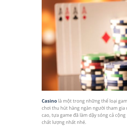
Casino
là một trong những thể loại game 
chơi thu hút hàng ngàn người tham gia 
cao, tựa game đã làm dậy sóng cả cộng 
chất lượng nhất nhé.