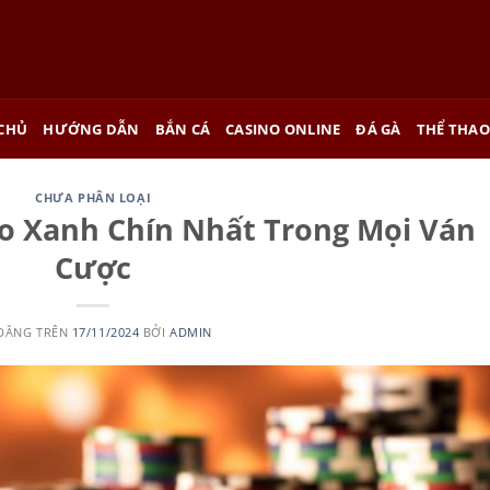
CHỦ
HƯỚNG DẪN
BẮN CÁ
CASINO ONLINE
ĐÁ GÀ
THỂ THAO
CHƯA PHÂN LOẠI
no Xanh Chín Nhất Trong Mọi Ván
Cược
ĐĂNG TRÊN
17/11/2024
BỞI
ADMIN