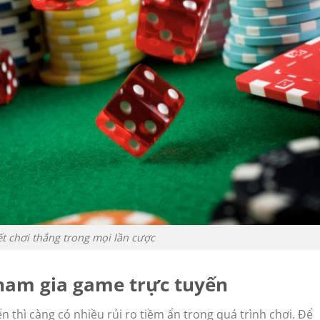
ết chơi thắng trong mọi lần cược
tham gia game trực tuyến
 thì càng có nhiều rủi ro tiềm ẩn trong quá trình chơi. Để