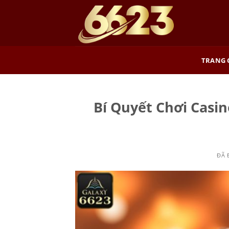
Chuyển
đến
nội
dung
TRANG 
Bí Quyết Chơi Casi
ĐÃ 