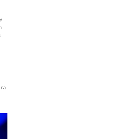
y
n
u
 ra