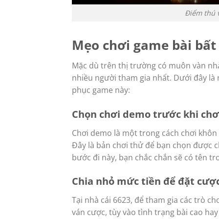
Điểm thú 
Mẹo chơi game bài bất 
Mặc dù trên thị trường có muôn vàn nhà
nhiều người tham gia nhất. Dưới đây l
phục game này:
Chọn chơi demo trước khi chơ
Chơi demo là một trong cách chơi khôn
Đây là bản chơi thử để bạn chọn được c
bước đi này, bạn chắc chắn sẽ có tên tr
Chia nhỏ mức tiền để đặt cượ
Tại nhà cái 6623, để tham gia các trò ch
ván cược, tùy vào tình trạng bài cao ha